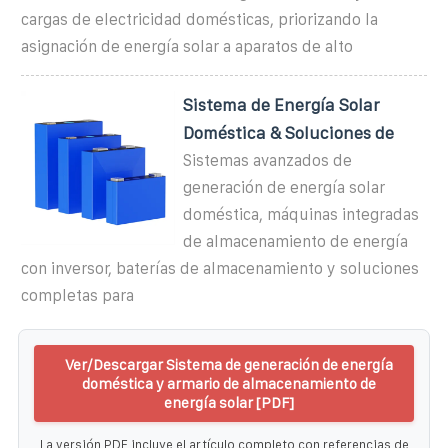
cargas de electricidad domésticas, priorizando la
asignación de energía solar a aparatos de alto
Sistema de Energía Solar
Doméstica & Soluciones de
Sistemas avanzados de
generación de energía solar
doméstica, máquinas integradas
de almacenamiento de energía
con inversor, baterías de almacenamiento y soluciones
completas para
Ver/Descargar Sistema de generación de energía
doméstica y armario de almacenamiento de
energía solar [PDF]
La versión PDF incluye el artículo completo con referencias de