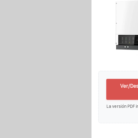
Ver/De
La versión PDF i