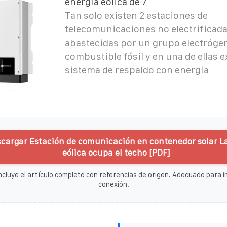
energía eólica de 7
Tan solo existen 2 estaciones de
telecomunicaciones no electrificada
abastecidas por un grupo electróge
combustible fósil y en una de ellas e
sistema de respaldo con energía
scargar Estación de comunicación en contenedor solar L
eólica ocupa el techo [PDF]
ncluye el artículo completo con referencias de origen. Adecuado para im
conexión.