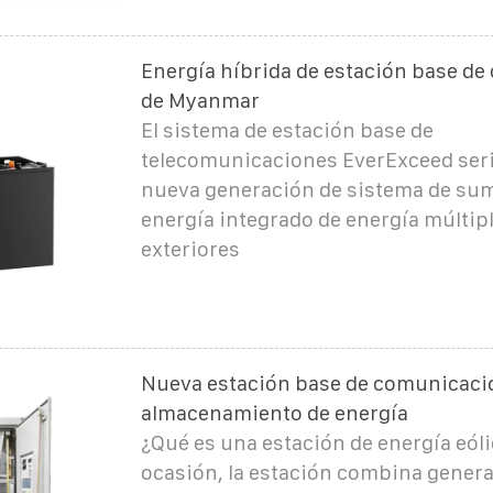
Energía híbrida de estación base d
de Myanmar
El sistema de estación base de
telecomunicaciones EverExceed seri
nueva generación de sistema de sum
energía integrado de energía múltip
exteriores
Nueva estación base de comunicaci
almacenamiento de energía
¿Qué es una estación de energía eól
ocasión, la estación combina gener