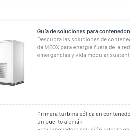
Guía de soluciones para contenedor
Descubra las soluciones de contene
de MEOX para energía fuera de la red
emergencias y vida modular sustent
Primera turbina eólica en contenedo
un puerto alemán
Esta innovadora solución integra ene