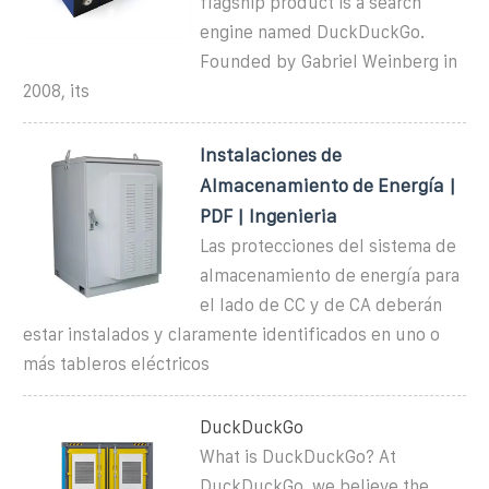
flagship product is a search
engine named DuckDuckGo.
Founded by Gabriel Weinberg in
2008, its
Instalaciones de
Almacenamiento de Energía |
PDF | Ingenieria
Las protecciones del sistema de
almacenamiento de energía para
el lado de CC y de CA deberán
estar instalados y claramente identificados en uno o
más tableros eléctricos
DuckDuckGo
What is DuckDuckGo? At
DuckDuckGo, we believe the