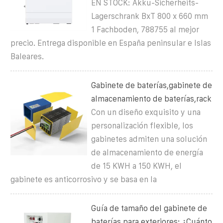
EN STOCK: Akku-Sicherheits-
Lagerschrank BxT 800 x 660 mm
1 Fachboden, 788755 al mejor
precio. Entrega disponible en España peninsular e Islas
Baleares.
Gabinete de baterías,gabinete de
almacenamiento de baterías,rack
Con un diseño exquisito y una
personalización flexible, los
gabinetes admiten una solución
de almacenamiento de energía
de 15 KWH a 150 KWH, el
gabinete es anticorrosivo y se basa en la
Guía de tamaño del gabinete de
baterías para exteriores: ¿Cuánto