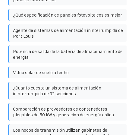
¿Qué especificación de paneles fotovoltaicos es mejor
Agente de sistemas de alimentación ininterrumpida de
Port Louis
Potencia de salida de la batería de almacenamiento de
energía
Vidrio solar de suelo a techo
¿Cuánto cuesta un sistema de alimentación
ininterrumpida de 32 secciones
Comparación de proveedores de contenedores
plegables de 50 kW y generación de energía eólica
Los nodos de transmisión utilizan gabinetes de