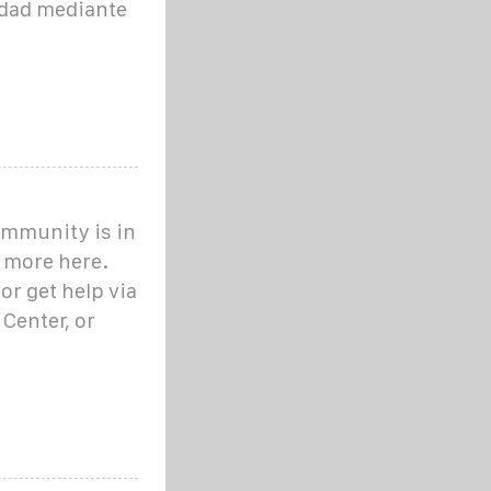
cidad mediante
mmunity is in
n more here.
or get help via
Center, or