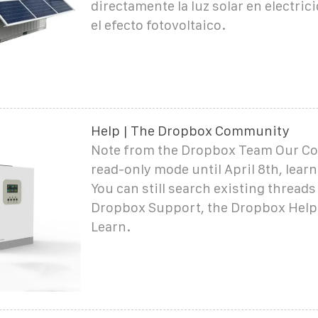
directamente la luz solar en electri
el efecto fotovoltaico.
Help | The Dropbox Community
Note from the Dropbox Team Our Co
read-only mode until April 8th, lear
You can still search existing threads 
Dropbox Support, the Dropbox Help 
Learn.