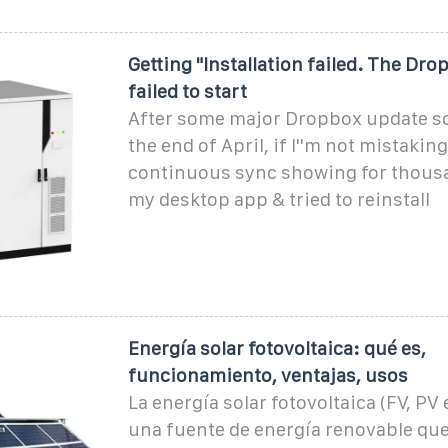
Getting "Installation failed. The Dro
failed to start
After some major Dropbox update s
the end of April, if I''m not mistaking,
continuous sync showing for thousan
my desktop app & tried to reinstall
Energía solar fotovoltaica: qué es,
funcionamiento, ventajas, usos
La energía solar fotovoltaica (FV, PV 
una fuente de energía renovable que