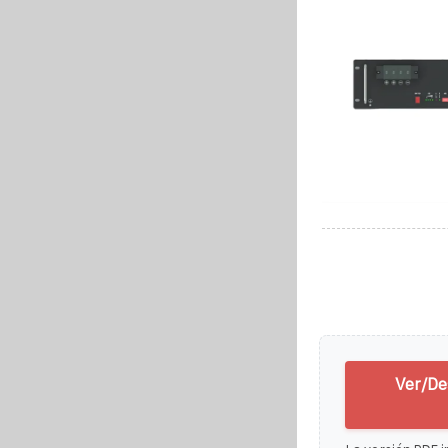
Ver/De