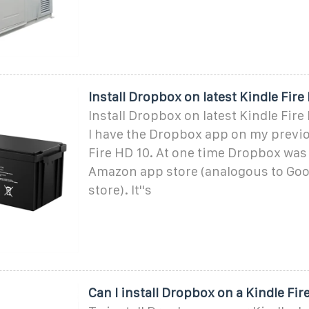
Install Dropbox on latest Kindle Fire
Install Dropbox on latest Kindle Fire
I have the Dropbox app on my previo
Fire HD 10. At one time Dropbox was 
Amazon app store (analogous to Goo
store). It''s
Can I install Dropbox on a Kindle Fir