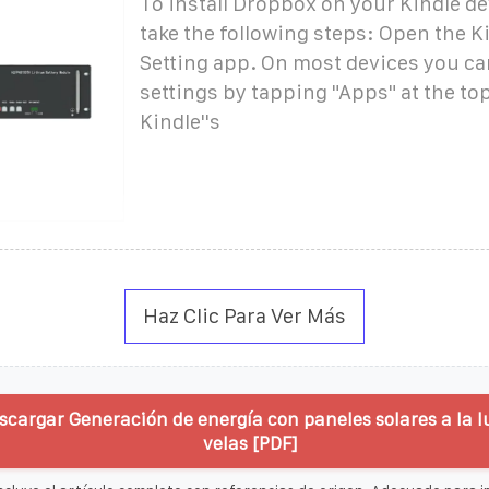
To install Dropbox on your Kindle de
take the following steps: Open the K
Setting app. On most devices you ca
settings by tapping "Apps" at the top
Kindle''s
Haz Clic Para Ver Más
scargar Generación de energía con paneles solares a la lu
velas [PDF]