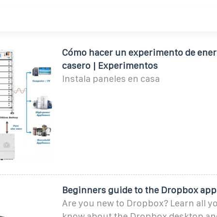
Cómo hacer un experimento de energ
casero | Experimentos
Instala paneles en casa
Beginners guide to the Dropbox app
Are you new to Dropbox? Learn all y
know about the Dropbox desktop an