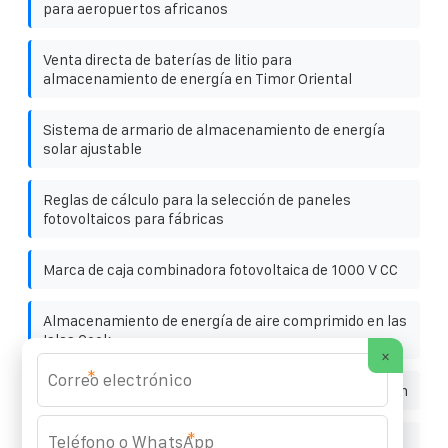
para aeropuertos africanos
Venta directa de baterías de litio para
almacenamiento de energía en Timor Oriental
Sistema de armario de almacenamiento de energía
solar ajustable
Reglas de cálculo para la selección de paneles
fotovoltaicos para fábricas
Marca de caja combinadora fotovoltaica de 1000 V CC
Almacenamiento de energía de aire comprimido en las
Islas Cook
×
*
How to mount the wind rope for wind power generation
*
¿Cuál es la potencia de salida real de un inversor de 12