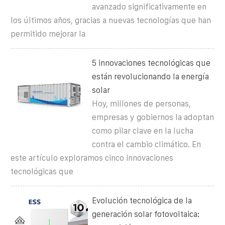
avanzado significativamente en
los últimos años, gracias a nuevas tecnologías que han
permitido mejorar la
5 innovaciones tecnológicas que
están revolucionando la energía
solar
Hoy, millones de personas,
empresas y gobiernos la adoptan
como pilar clave en la lucha
contra el cambio climático. En
este artículo exploramos cinco innovaciones
tecnológicas que
Evolución tecnológica de la
generación solar fotovoltaica: