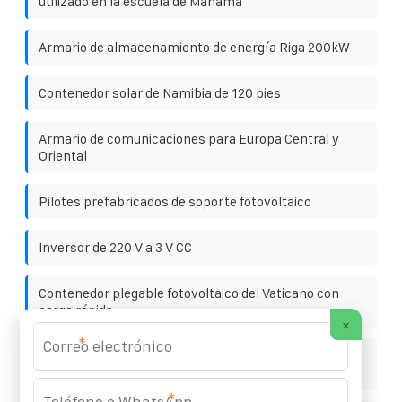
utilizado en la escuela de Manama
Armario de almacenamiento de energía Riga 200kW
Contenedor solar de Namibia de 120 pies
Armario de comunicaciones para Europa Central y
Oriental
Pilotes prefabricados de soporte fotovoltaico
Inversor de 220 V a 3 V CC
Contenedor plegable fotovoltaico del Vaticano con
carga rápida
×
*
Batería de plomo-ácido para la generación de energía
solar rural
*