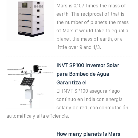
Mars is 0.107 times the mass of
earth. The reciprocal of that is
the number of planets the mass
of Mars it would take to equal a
planet the mass of earth, or a
little over 9 and 1/3.
INVT SP100 Inversor Solar
para Bombeo de Agua
Garantiza el
El INVT SP100 asegura riego
continuo en India con energía
solar y de red, con conmutación
automática y alta eficiencia.
How many planets is Mars