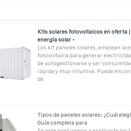
Kits solares fotovoltaicos en oferta 
energía solar -
Los kit paneles solares, emplean la 
fotovoltaica para generar electricid
de autogestionarse y ser consumid
rápida y muy intuitiva. Puede encon
de
Tipos de paneles solares: ¿Cuál elegi
Guía completa para
En este post vamos a explicarte los t