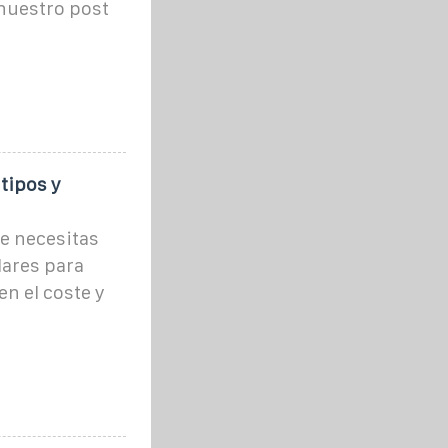
 nuestro post
tipos y
ue necesitas
lares para
en el coste y