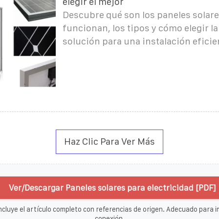
elegir el mejor
Descubre qué son los paneles solar
funcionan, los tipos y cómo elegir l
solución para una instalación eficie
Haz Clic Para Ver Más
Ver/Descargar Paneles solares para electricidad [PDF]
ncluye el artículo completo con referencias de origen. Adecuado para im
conexión.