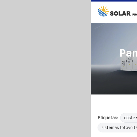
Pan
Etiquetas:
coste 
sistemas fotovolta