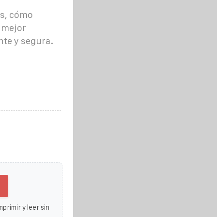
es, cómo
a mejor
nte y segura.
primir y leer sin