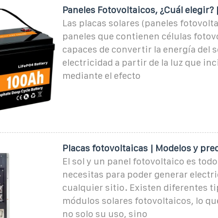
Paneles Fotovoltaicos, ¿Cuál elegir?
Las placas solares (paneles fotovolt
paneles que contienen células fotov
capaces de convertir la energía del s
electricidad a partir de la luz que in
mediante el efecto
Placas fotovoltaicas | Modelos y pre
El sol y un panel fotovoltaico es todo
necesitas para poder generar electr
cualquier sitio. Existen diferentes t
módulos solares fotovoltaicos, lo qu
no solo su uso, sino