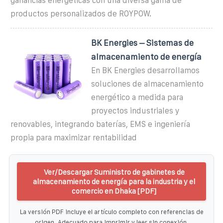
ganancias energéticas con una diversa gama de
productos personalizados de ROYPOW.
BK Energies – Sistemas de
almacenamiento de energía
En BK Energies desarrollamos
soluciones de almacenamiento
energético a medida para
proyectos industriales y
renovables, integrando baterías, EMS e ingeniería
propia para maximizar rentabilidad
Ver/Descargar Suministro de gabinetes de
almacenamiento de energía para la industria y el
comercio en Dhaka [PDF]
La versión PDF incluye el artículo completo con referencias de
origen. Adecuado para imprimir y leer sin conexión.