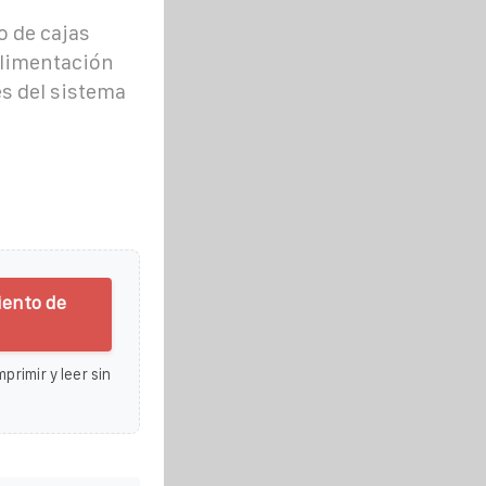
o de cajas
alimentación
s del sistema
iento de
primir y leer sin