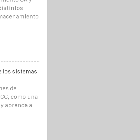
distintos
almacenamiento
e los sistemas
nes de
 CC, como una
 y aprenda a