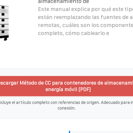
almacenamiento de
Este manual explica por qué este tip
están reemplazando las fuentes de 
remotas, cuáles son los componente
completo, cómo cablearlo e
escargar Método de CC para contenedores de almacenam
energía móvil [PDF]
ncluye el artículo completo con referencias de origen. Adecuado para im
conexión.