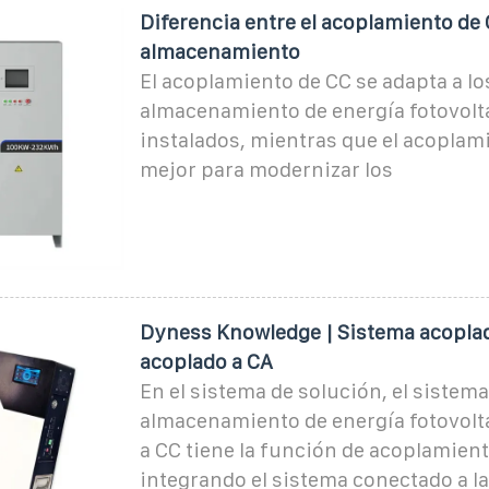
Diferencia entre el acoplamiento de 
almacenamiento
El acoplamiento de CC se adapta a lo
almacenamiento de energía fotovolt
instalados, mientras que el acoplam
mejor para modernizar los
Dyness Knowledge | Sistema acoplad
acoplado a CA
En el sistema de solución, el sistema
almacenamiento de energía fotovolt
a CC tiene la función de acoplamient
integrando el sistema conectado a la 