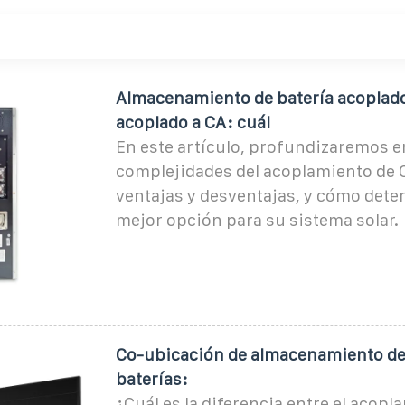
Almacenamiento de batería acoplado
acoplado a CA: cuál
En este artículo, profundizaremos e
complejidades del acoplamiento de C
ventajas y desventajas, y cómo dete
mejor opción para su sistema solar.
Co-ubicación de almacenamiento de
baterías:
¿Cuál es la diferencia entre el acopl