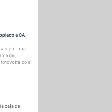
oplado a CA
asan por una
tema de
fotovoltaico a
la caja de