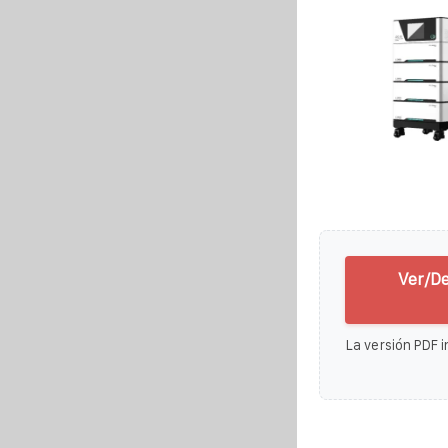
Ver/D
La versión PDF i