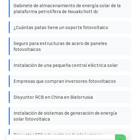
Gabinete de almacenamiento de energía solar de la
plataforma petrolífera de Nouakchott dc
¿Cuántas patas tiene un soporte fotovoltaico
Seguro para estructuras de acero de paneles
fotovoltaicos
Instalación de una pequeña central eléctrica solar
Empresas que compran inversores fotovoltaicos
Disyuntor RCB en China en Bielorrusia
Instalación de sistemas de generación de energía
solar fotovoltaica
Disyuntor SF6 a la venta en Kuala Lumpur
×