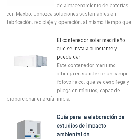
de almacenamiento de baterías
con Maxbo. Conozca soluciones sustentables en
fabricación, reciclaje y operación, al mismo tiempo que
El contenedor solar madrileño
que se instala al instante y
puede dar
Este contenedor marítimo
alberga en su interior un campo
fotovoltaico, que se despliega y
pliega en minutos, capaz de
proporcionar energía limpia.
Guía para la elaboración de
estudios de impacto
ambiental de