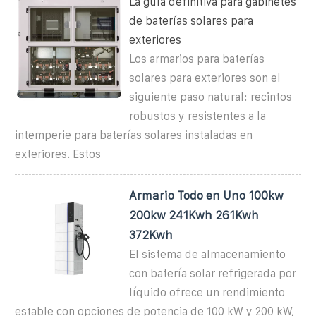
La guía definitiva para gabinetes
de baterías solares para
exteriores
Los armarios para baterías
solares para exteriores son el
siguiente paso natural: recintos
robustos y resistentes a la
intemperie para baterías solares instaladas en
exteriores. Estos
Armario Todo en Uno 100kw
200kw 241Kwh 261Kwh
372Kwh
El sistema de almacenamiento
con batería solar refrigerada por
líquido ofrece un rendimiento
estable con opciones de potencia de 100 kW y 200 kW,