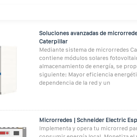
Soluciones avanzadas de microrredes
Caterpillar
Mediante sistema de microrredes Ca
contiene módulos solares fotovoltai
almacenamiento de energía, se prop
siguiente: Mayor eficiencia energéti
dependencia de la red y un
Microrredes | Schneider Electric Es
Implementa y opera tu microrred par
consumir energía local. Monetiza el 