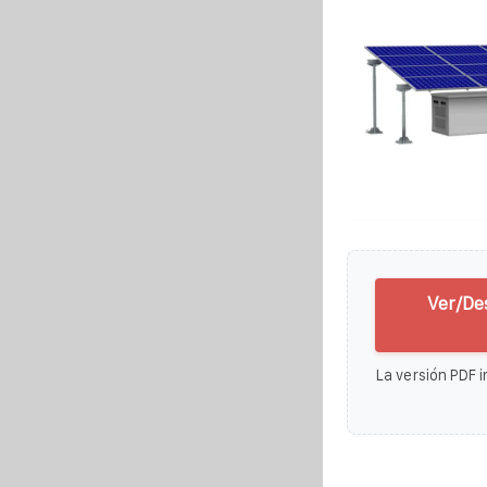
Ver/De
La versión PDF i