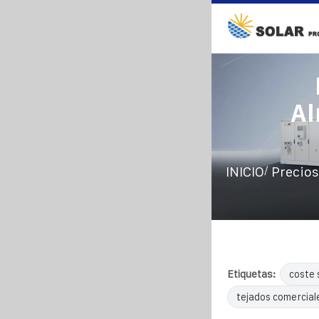
Al
/
INICIO
Precios
Etiquetas:
coste 
tejados comercial