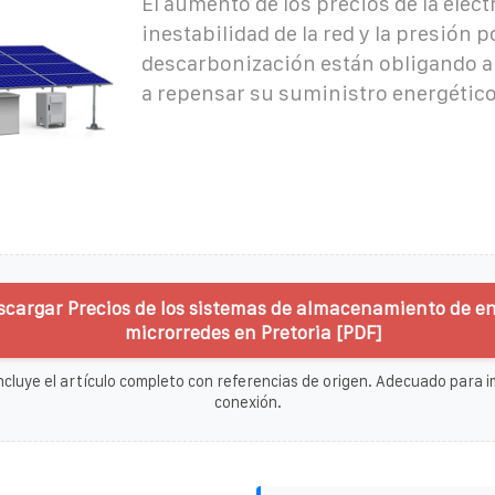
El aumento de los precios de la electr
inestabilidad de la red y la presión po
descarbonización están obligando a
a repensar su suministro energético
scargar Precios de los sistemas de almacenamiento de en
microrredes en Pretoria [PDF]
ncluye el artículo completo con referencias de origen. Adecuado para im
conexión.