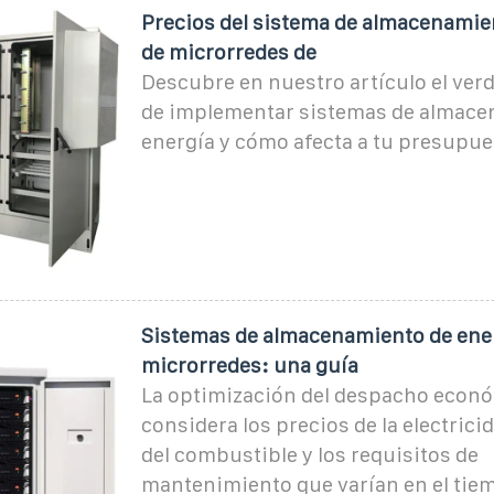
Precios del sistema de almacenamie
de microrredes de
Descubre en nuestro artículo el ver
de implementar sistemas de almace
energía y cómo afecta a tu presupue
Sistemas de almacenamiento de ene
microrredes: una guía
La optimización del despacho econ
considera los precios de la electrici
del combustible y los requisitos de
mantenimiento que varían en el tie