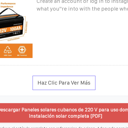
Create an account or log in to Insta
what you''re into with the people wh
Haz Clic Para Ver Más
Descargar Paneles solares cubanos de 220 V para uso do
instalación solar completa [PDF]