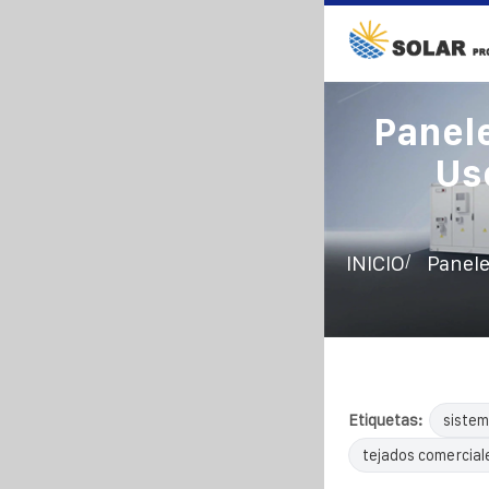
Panel
Us
/
INICIO
Panele
Etiquetas:
sistem
tejados comercial