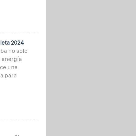
leta 2024
ba no solo
e energía
ece una
da para