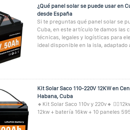
¿Qué panel solar se puede usar en 
desde España
Si te preguntas qué panel solar se p
Cuba, en este artículo te damos las 
técnicas, legales y logísticas para el
ideal disponible en la isla, adaptado 
Kit Solar Saco 110-220V 12KW en Cen
Habana, Cuba
🔸Kit Solar Saco 110v y 220v🔸 👉🏻12k
12kw + batería 16kw + 10 paneles 59