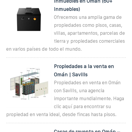
Inmuebles en Omán (60+
inmuebles)
Ofrecemos una amplia gama de
propiedades como pisos, casas,
villas, apartamentos, parcelas de
tierra y propiedades comerciales
en varios países de todo el mundo.
Propiedades a la venta en
Omán | Savills
Propiedades en venta en Omán
con Savills, una agencia
importante mundialmente. Haga
clic aquí para encontrar su
propiedad en venta ideal, desde fincas hasta pisos.
Casas de reventa en Omán –