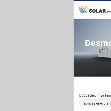
Desmo
Etiquetas:
sistem
fábricas energía s