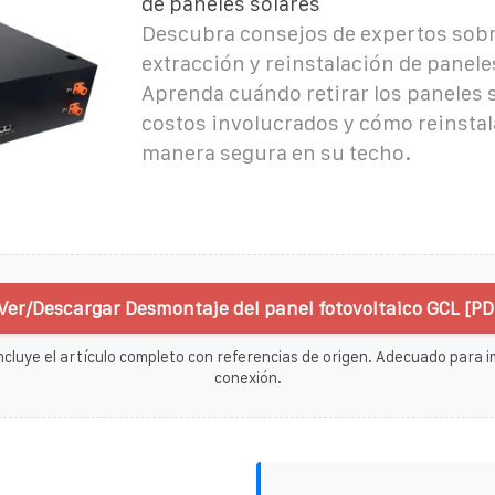
de paneles solares
Descubra consejos de expertos sobr
extracción y reinstalación de panele
Aprenda cuándo retirar los paneles s
costos involucrados y cómo reinstal
manera segura en su techo.
Ver/Descargar Desmontaje del panel fotovoltaico GCL [PD
ncluye el artículo completo con referencias de origen. Adecuado para im
conexión.