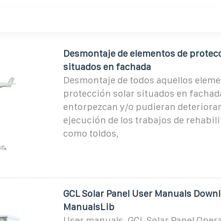
Desmontaje de elementos de protecc
situados en fachada
Desmontaje de todos aquellos eleme
protección solar situados en fachad
entorpezcan y/o pudieran deteriorar
ejecución de los trabajos de rehabili
como toldos,
GCL Solar Panel User Manuals Downl
ManualsLib
User manuals, GCL Solar Panel Oper