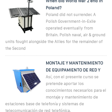
When did World War 2 end in
Poland?
Poland did not surrender. A
Polish Government-in-Exile
operated eventually from
Britain. Polish naval, air & ground
units fought alongside the Allies for the remainder of
the Second
MONTAJE Y MANTENIMIENTO
DE EQUIPAMIENTO DE RED Y
Así, con el presente curso se
pretende aportar los
conocimientos necesarios para el
montaje y mantenimiento de
estaciones base de telefonía y sistemas de
telecomunicación de red telefónica.