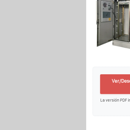
Ver/Des
La versión PDF i