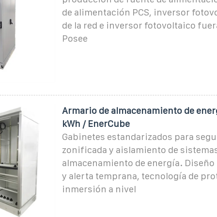
de alimentación PCS, inversor fotovo
de la red e inversor fotovoltaico fuer
Posee
Armario de almacenamiento de energ
kWh / EnerCube
Gabinetes estandarizados para segu
zonificada y aislamiento de sistema
almacenamiento de energía. Diseño
y alerta temprana, tecnología de pr
inmersión a nivel