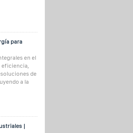
gía para
tegrales en el
eficiencia,
s soluciones de
uyendo a la
striales |