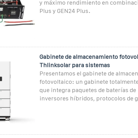
y máximo rendimiento en combinaci
Plus y GEN24 Plus.
Gabinete de almacenamiento fotovol
Thlinksolar para sistemas
Presentamos el gabinete de almace
fotovoltaico: un gabinete totalment
que integra paquetes de baterías de l
inversores híbridos, protocolos de 