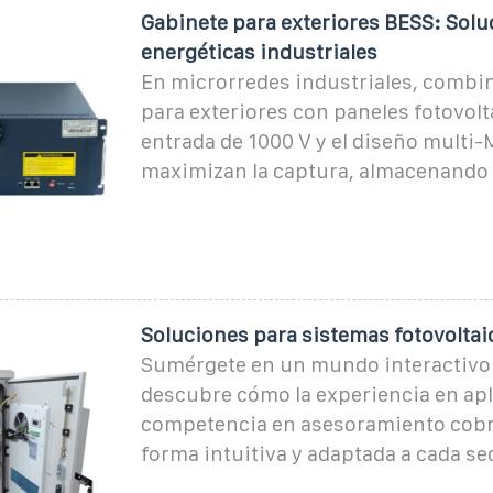
Gabinete para exteriores BESS: Solu
energéticas industriales
En microrredes industriales, combin
para exteriores con paneles fotovolt
entrada de 1000 V y el diseño multi
maximizan la captura, almacenando
Soluciones para sistemas fotovoltai
Sumérgete en un mundo interactivo 
descubre cómo la experiencia en apl
competencia en asesoramiento cobr
forma intuitiva y adaptada a cada sec