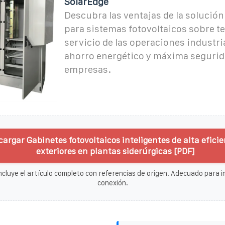
SolarEdge
Descubra las ventajas de la solució
para sistemas fotovoltaicos sobre te
servicio de las operaciones industri
ahorro energético y máxima segurid
empresas.
cargar Gabinetes fotovoltaicos inteligentes de alta efici
exteriores en plantas siderúrgicas [PDF]
ncluye el artículo completo con referencias de origen. Adecuado para im
conexión.