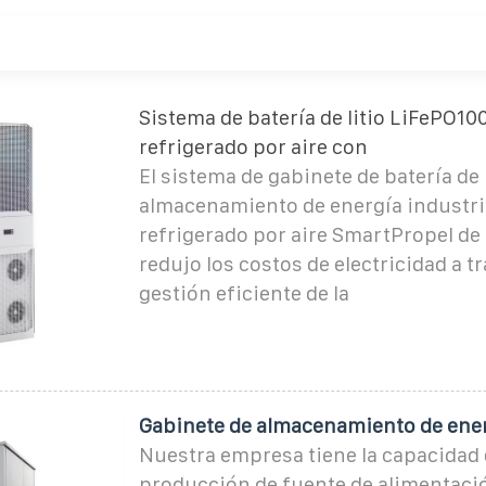
Sistema de batería de litio LiFePO100
refrigerado por aire con
El sistema de gabinete de batería de
almacenamiento de energía industria
refrigerado por aire SmartPropel de
redujo los costos de electricidad a t
gestión eficiente de la
Gabinete de almacenamiento de ener
Nuestra empresa tiene la capacidad 
producción de fuente de alimentaci