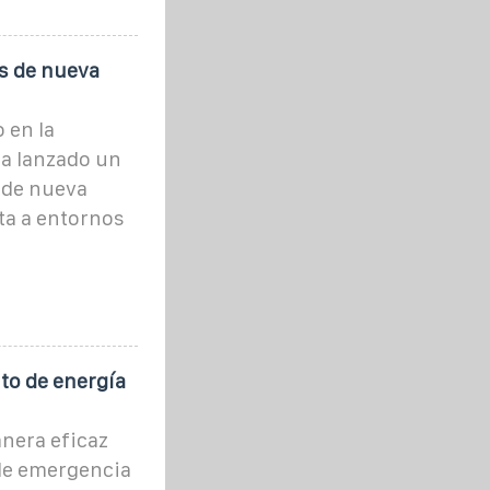
s de nueva
 en la
ha lanzado un
 de nueva
ta a entornos
to de energía
nera eficaz
 de emergencia