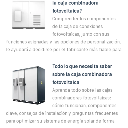
la caja combinadora
fotovoltaica?
Comprender los componentes
de la caja de conexiones
fotovoltaicas, junto con sus
funciones asignadas y las opciones de personalización,
le ayudará a decidirse por el fabricante más fiable para
Todo lo que necesita saber
sobre la caja combinadora
fotovoltaica
Aprenda todo sobre las cajas
combinadoras fotovoltaicas:
cómo funcionan, componentes
clave, consejos de instalación y preguntas frecuentes
para optimizar su sistema de energía solar de forma