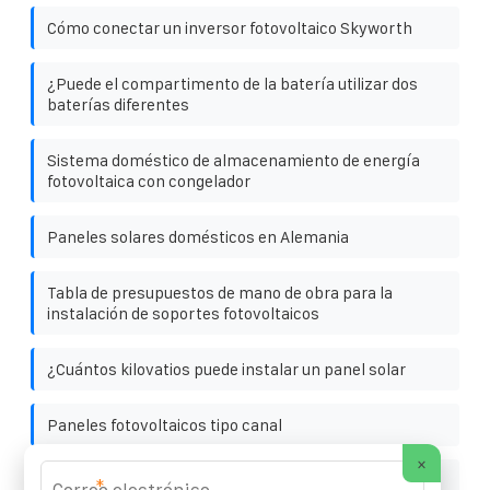
Cómo conectar un inversor fotovoltaico Skyworth
¿Puede el compartimento de la batería utilizar dos
baterías diferentes
Sistema doméstico de almacenamiento de energía
fotovoltaica con congelador
Paneles solares domésticos en Alemania
Tabla de presupuestos de mano de obra para la
instalación de soportes fotovoltaicos
¿Cuántos kilovatios puede instalar un panel solar
Paneles fotovoltaicos tipo canal
×
Fabricante serbio de estaciones de carga
*