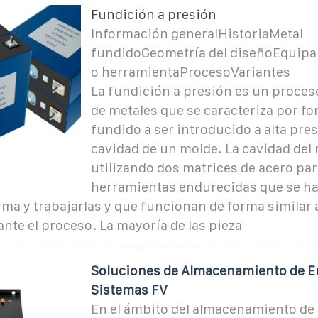
Fundición a presión
Información generalHistoriaMetal
fundidoGeometría del diseñoEquip
o herramientaProcesoVariantes
La fundición a presión es un proces
de metales que se caracteriza por fo
fundido a ser introducido a alta pre
cavidad de un molde. La cavidad del 
utilizando dos matrices de acero par
herramientas endurecidas que se h
rma y trabajarlas y que funcionan de forma similar
nte el proceso. La mayoría de las pieza
Soluciones de Almacenamiento de E
Sistemas FV
En el ámbito del almacenamiento de