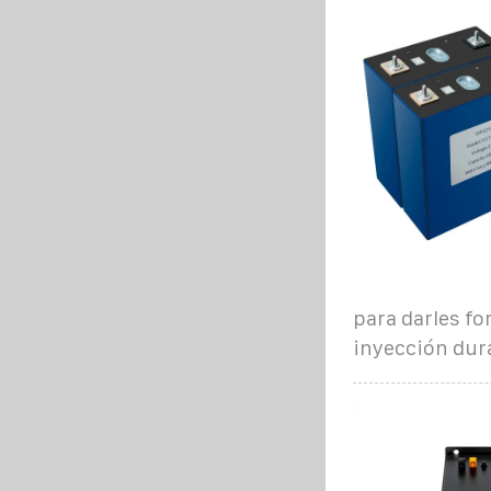
para darles fo
inyección dura