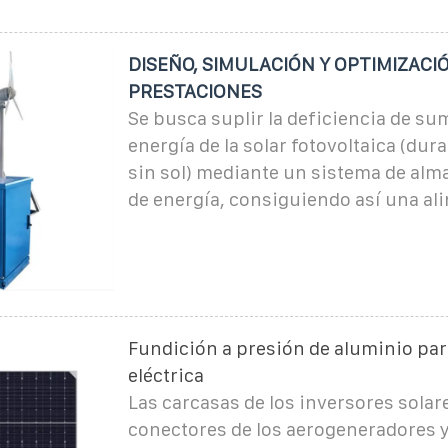
DISEÑO, SIMULACIÓN Y OPTIMIZACI
PRESTACIONES
Se busca suplir la deficiencia de su
energía de la solar fotovoltaica (dur
sin sol) mediante un sistema de al
de energía, consiguiendo así una al
Fundición a presión de aluminio para
eléctrica
Las carcasas de los inversores solare
conectores de los aerogeneradores y