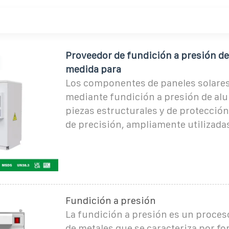
Proveedor de fundición a presión de
medida para
Los componentes de paneles solares
mediante fundición a presión de al
piezas estructurales y de protección
de precisión, ampliamente utilizada
Fundición a presión
La fundición a presión es un proces
de metales que se caracteriza por fo