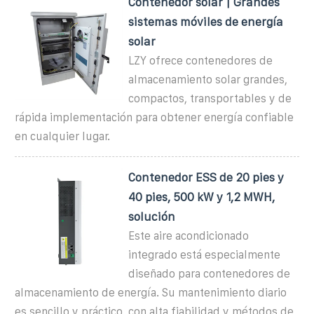
Contenedor solar | Grandes
sistemas móviles de energía
solar
LZY ofrece contenedores de
almacenamiento solar grandes,
compactos, transportables y de
rápida implementación para obtener energía confiable
en cualquier lugar.
Contenedor ESS de 20 pies y
40 pies, 500 kW y 1,2 MWH,
solución
Este aire acondicionado
integrado está especialmente
diseñado para contenedores de
almacenamiento de energía. Su mantenimiento diario
es sencillo y práctico, con alta fiabilidad y métodos de