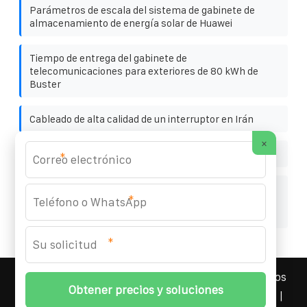
Parámetros de escala del sistema de gabinete de
almacenamiento de energía solar de Huawei
Tiempo de entrega del gabinete de
telecomunicaciones para exteriores de 80 kWh de
Buster
Cableado de alta calidad de un interruptor en Irán
×
Comunicación entre batería e inversor
*
Gabinete integrado inteligente de 10 mWh para
*
sistemas fotovoltaicos y de ahorro de energía para la
ganadería
*
YOUFOTO INDUSTRIAL SOLAR
© 2008-
2026 Todos los
derechos reservados. | Teléfono:
+34 91 527 43 18
|