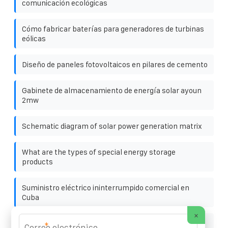
comunicación ecológicas
Cómo fabricar baterías para generadores de turbinas
eólicas
Diseño de paneles fotovoltaicos en pilares de cemento
Gabinete de almacenamiento de energía solar ayoun
2mw
Schematic diagram of solar power generation matrix
What are the types of special energy storage
products
Suministro eléctrico ininterrumpido comercial en
Cuba
×
Gabinete de almacenamiento de energía de
*