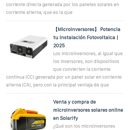
corriente directa generada por los paneles solares en
corriente alterna, que es la que
【Microinversores】 Potencia
tu Instalación Fotovoltaica |
2025
Los microinversores, al igual que
los inversores, son dispositivos
que convierten la corriente
continua (CC) generada por un panel solar en corriente
alterna (CA), pero con la principal ventaja de que
Venta y compra de
microinversores solares online
en Solarify
¿Qué son los microinversores