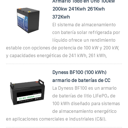
Armario Todo en Uno 100kw
200kw 241Kwh 261Kwh
372Kwh
El sistema de almacenamiento
con batería solar refrigerada por
líquido ofrece un rendimiento
estable con opciones de potencia de 100 kW y 200 kW,
y capacidades energéticas de 241 kWh, 261 kWh,
Dyness BF100 (100 kWh)
armario de baterías de CC
La Dyness BF100 es un armario
de baterías de litio LiFePO₄ de
100 kWh diseñado para sistemas
de almacenamiento energético
en aplicaciones comerciales e industriales (C&I).