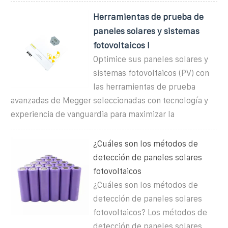
Herramientas de prueba de
paneles solares y sistemas
fotovoltaicos l
Optimice sus paneles solares y
sistemas fotovoltaicos (PV) con
las herramientas de prueba
avanzadas de Megger seleccionadas con tecnología y
experiencia de vanguardia para maximizar la
¿Cuáles son los métodos de
detección de paneles solares
fotovoltaicos
¿Cuáles son los métodos de
detección de paneles solares
fotovoltaicos? Los métodos de
detección de paneles solares