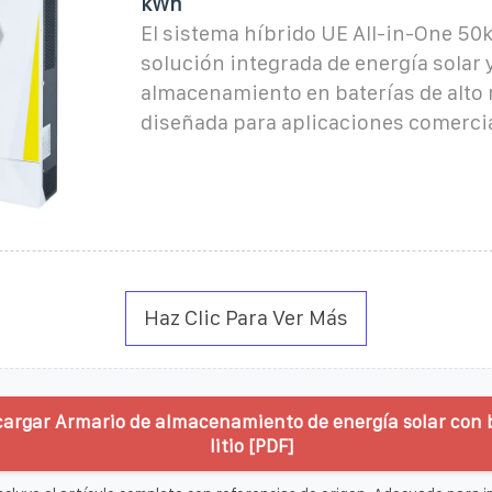
kWh
El sistema híbrido UE All-in-One 50
solución integrada de energía solar 
almacenamiento en baterías de alto
diseñada para aplicaciones comercia
Haz Clic Para Ver Más
cargar Armario de almacenamiento de energía solar con 
litio [PDF]