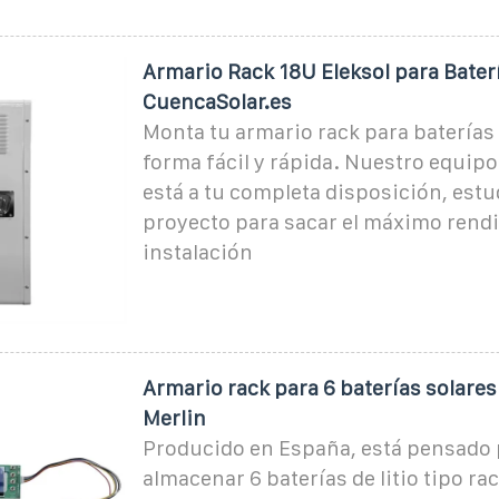
Armario Rack 18U Eleksol para Baterí
CuencaSolar.es
Monta tu armario rack para baterías d
forma fácil y rápida. Nuestro equipo
está a tu completa disposición, est
proyecto para sacar el máximo rendi
instalación
Armario rack para 6 baterías solares d
Merlin
Producido en España, está pensado 
almacenar 6 baterías de litio tipo rac