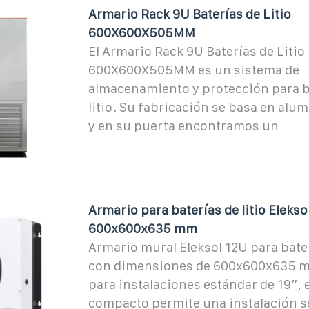
Armario Rack 9U Baterías de Litio
600X600X505MM
El Armario Rack 9U Baterías de Litio
600X600X505MM es un sistema de
almacenamiento y protección para b
litio. Su fabricación se basa en alu
y en su puerta encontramos un
Armario para baterías de litio Elekso
600x600x635 mm
Armario mural Eleksol 12U para baterí
con dimensiones de 600x600x635 
para instalaciones estándar de 19”, 
compacto permite una instalación s