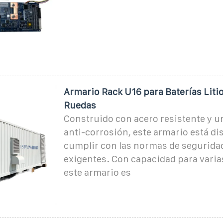
Armario Rack U16 para Baterías Litio
Ruedas
Construido con acero resistente y 
anti-corrosión, este armario está d
cumplir con las normas de segurida
exigentes. Con capacidad para varias
este armario es