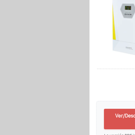
Ver/Des