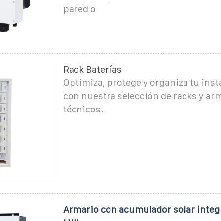
pared o
Rack Baterías
Optimiza, protege y organiza tu inst
con nuestra selección de racks y ar
técnicos.
Armario con acumulador solar integ