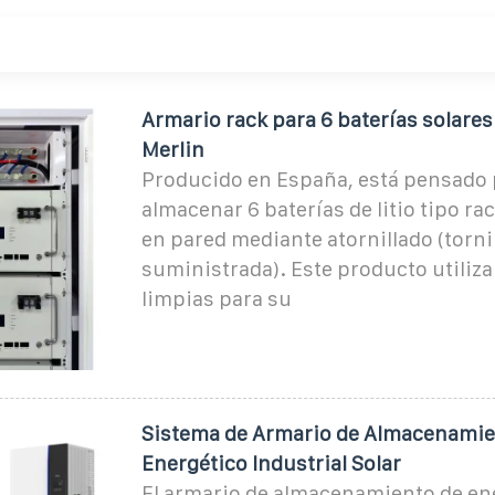
Armario rack para 6 baterías solares d
Merlin
Producido en España, está pensado 
almacenar 6 baterías de litio tipo rac
en pared mediante atornillado (tornil
suministrada). Este producto utiliza
limpias para su
Sistema de Armario de Almacenami
Energético Industrial Solar
El armario de almacenamiento de en