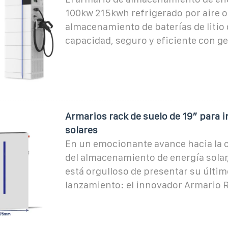
100kw 215kwh refrigerado por aire o
almacenamiento de baterías de litio
capacidad, seguro y eficiente con g
Armarios rack de suelo de 19″ para i
solares
En un emocionante avance hacia la 
del almacenamiento de energía solar
está orgulloso de presentar su últim
lanzamiento: el innovador Armario 