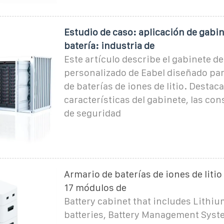
Estudio de caso: aplicación de gabin
batería: industria de
Este artículo describe el gabinete de
personalizado de Eabel diseñado para
de baterías de iones de litio. Destaca
características del gabinete, las co
de seguridad
Armario de baterías de iones de litio
17 módulos de
Battery cabinet that includes Lithi
batteries, Battery Management Syst