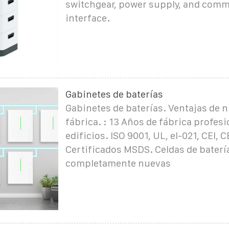
switchgear, power supply, and com
interface.
Gabinetes de baterías
Gabinetes de baterías. Ventajas de 
fábrica. : 13 Años de fábrica profesi
edificios. ISO 9001, UL, el-021, CEI, 
Certificados MSDS. Celdas de baterí
completamente nuevas