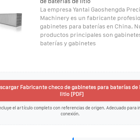
de baterías de litio
La empresa Yantai Gaoshengda Prec
Machinery es un fabricante profesio
gabinetes para baterías en China. N
productos principales son gabinetes
baterías y gabinetes
scargar Fabricante checo de gabinetes para baterías de 
litio [PDF]
ncluye el artículo completo con referencias de origen. Adecuado para im
conexión.