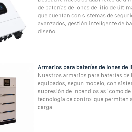
de baterías de iones de litio de últi
que cuentan con sistemas de segur
avanzados, gestión inteligente de ba
diseño
Armarios para baterías de iones de li
Nuestros armarios para baterías de l
equipados, según modelo, con sist
supresión de incendios así como de
tecnología de control que permiten s
carga