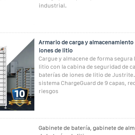
industrial.
Armario de carga y almacenamiento 
iones de litio
Cargue y almacene de forma segura l
litio con la cabina de seguridad de c
baterías de iones de litio de Justrite
sistema ChargeGuard de 9 capas, re
riesgos
Gabinete de batería, gabinete de a