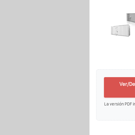
Ver/De
La versión PDF i