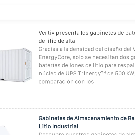
Vertiv presenta los gabinetes de bat
de litio de alta
Gracias a la densidad del diseño del 
EnergyCore, solo se necesitan dos g
baterías de iones de litio para respa
núcleo de UPS Trinergy™ de 500 kW,
comparación con los
Gabinetes de Almacenamiento de Bat
Litio Industrial
Descubre nuestros gabinetes de a