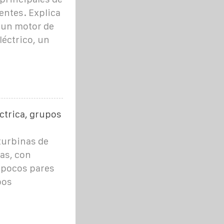
ntes. Explica
 un motor de
éctrico, un
ctrica, grupos
turbinas de
tas, con
 pocos pares
pos