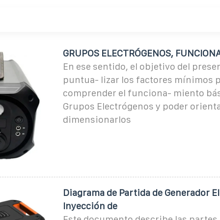
GRUPOS ELECTRÓGENOS, FUNCIONA
En ese sentido, el objetivo del prese
puntua- lizar los factores mínimos 
comprender el funciona- miento bás
Grupos Electrógenos y poder orient
dimensionarlos
Diagrama de Partida de Generador Elé
Inyección de
Este documento describe las partes 