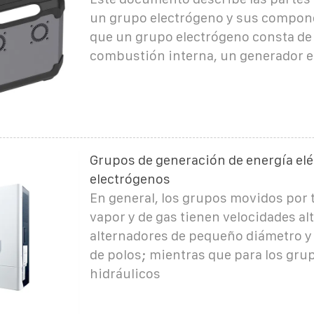
un grupo electrógeno y sus compone
que un grupo electrógeno consta de
combustión interna, un generador el
Grupos de generación de energía elé
electrógenos
En general, los grupos movidos por 
vapor y de gas tienen velocidades al
alternadores de pequeño diámetro y
de polos; mientras que para los gru
hidráulicos