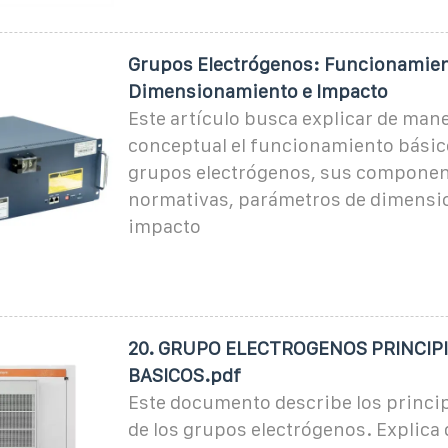
Grupos Electrógenos: Funcionamien
Dimensionamiento e Impacto
Este artículo busca explicar de mane
conceptual el funcionamiento básico
grupos electrógenos, sus componen
normativas, parámetros de dimensi
impacto
20. GRUPO ELECTROGENOS PRINCIP
BASICOS.pdf
Este documento describe los princi
de los grupos electrógenos. Explica