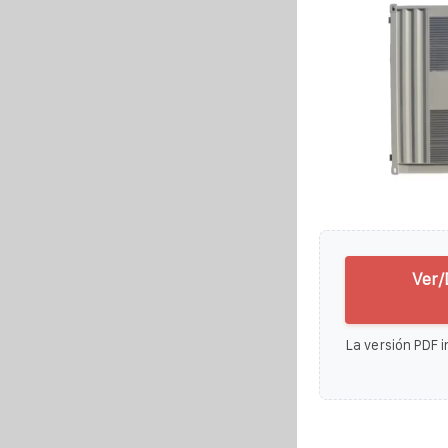
Ver/
La versión PDF i