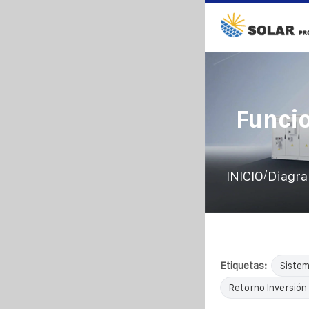
Funci
/
INICIO
Diagra
Etiquetas:
Sistem
Retorno Inversión