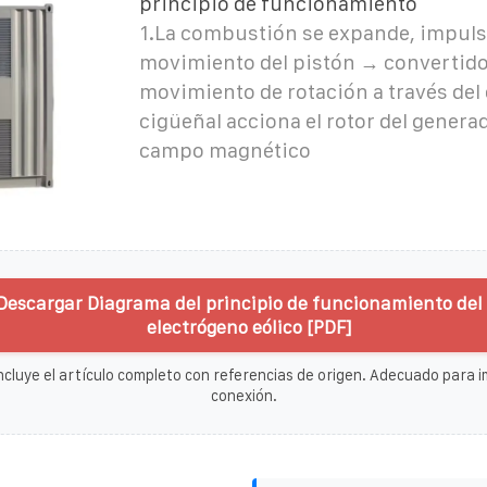
principio de funcionamiento
1.La combustión se expande, impuls
movimiento del pistón → convertido
movimiento de rotación a través del 
cigüeñal acciona el rotor del genera
campo magnético
Descargar Diagrama del principio de funcionamiento del
electrógeno eólico [PDF]
ncluye el artículo completo con referencias de origen. Adecuado para im
conexión.