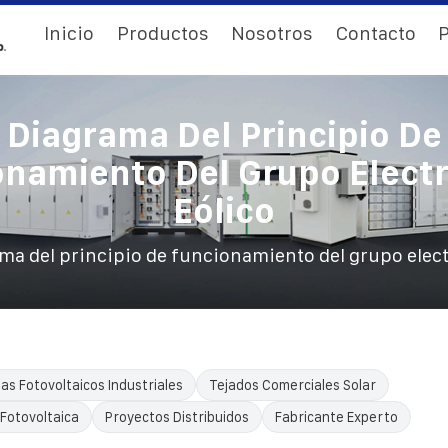
Inicio
Productos
Nosotros
Contacto
P
Diagrama Del Principio De
onamiento Del Grupo Elect
Eólico
ma del principio de funcionamiento del grupo elec
as Fotovoltaicos Industriales
Tejados Comerciales Solar
 Fotovoltaica
Proyectos Distribuidos
Fabricante Experto