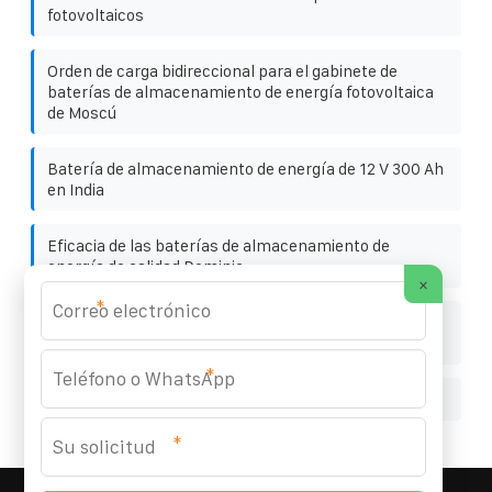
fotovoltaicos
Orden de carga bidireccional para el gabinete de
baterías de almacenamiento de energía fotovoltaica
de Moscú
Batería de almacenamiento de energía de 12 V 300 Ah
en India
Eficacia de las baterías de almacenamiento de
energía de calidad Dominic
×
*
Hj solar telecomunicaciones gabinete integrado
complementariedad eólica y solar
*
Precio del inversor híbrido jp378hm
*