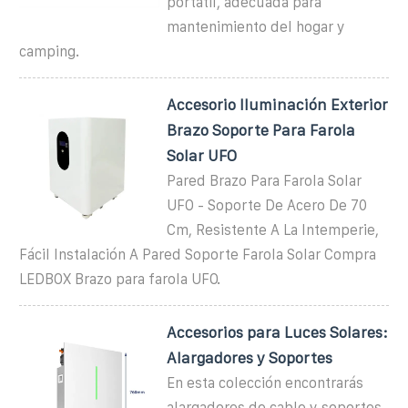
portátil, adecuada para
mantenimiento del hogar y
camping.
Accesorio Iluminación Exterior
Brazo Soporte Para Farola
Solar UFO
Pared Brazo Para Farola Solar
UFO - Soporte De Acero De 70
Cm, Resistente A La Intemperie,
Fácil Instalación A Pared Soporte Farola Solar Compra
LEDBOX Brazo para farola UFO.
Accesorios para Luces Solares:
Alargadores y Soportes
En esta colección encontrarás
alargadores de cable y soportes