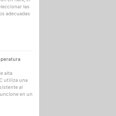
eleccionar las
ios adecuadas
mperatura
e alta
 utiliza una
sistente al
 funcione en un