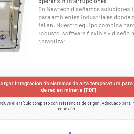
operar sin interrupciones
En Newtech diseñamos soluciones t
para ambientes industriales donde 
fallan. Nuestro equipo combina har
robusto, software flexible y diseño
garantizar
argar Integración de sistemas de alta temperatura para
de red en minería [PDF]
ncluye el artículo completo con referencias de origen. Adecuado para im
conexión.