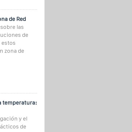
ona de Red
sobre las
luciones de
 estos
en zona de
ta temperatura:
gación y el
rácticos de