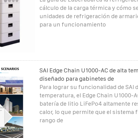
cálculo de la carga térmica y cómo s
unidades de refrigeración de armar
para un funcionamiento
SAI Edge Chain U1000-AC de alta te
diseñado para gabinetes de
Para lograr su funcionalidad de SAI d
temperatura, el Edge Chain U1000-AC
batería de litio LiFePo4 altamente re
calor, lo que permite que el sistema
rango de