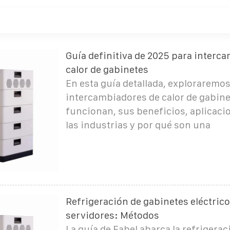
Guía definitiva de 2025 para interc
calor de gabinetes
En esta guía detallada, exploraremos
intercambiadores de calor de gabin
funcionan, sus beneficios, aplicaci
las industrias y por qué son una
Refrigeración de gabinetes eléctrico
servidores: Métodos
La guía de Eabel abarca la refrigeraci