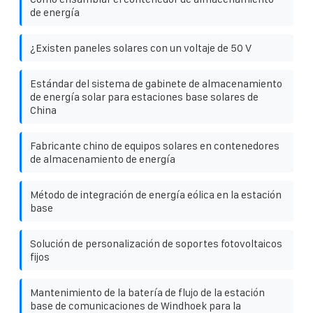
de energía
¿Existen paneles solares con un voltaje de 50 V
Estándar del sistema de gabinete de almacenamiento
de energía solar para estaciones base solares de
China
Fabricante chino de equipos solares en contenedores
de almacenamiento de energía
Método de integración de energía eólica en la estación
base
Solución de personalización de soportes fotovoltaicos
fijos
Mantenimiento de la batería de flujo de la estación
base de comunicaciones de Windhoek para la