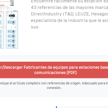
Encuentre fácilmente su estación ba
43 referencias de las mayores marca
DirectIndustry (T&D, LEUZE, Hexagon,
especialista de la industria que le 
sus
r/Descargar Fabricantes de equipos para estaciones bas
comunicaciones [PDF]
ncluye el artículo completo con referencias de origen. Adecuado para im
conexión.