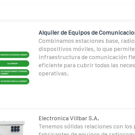
Alquiler de Equipos de Comunicacio
Combinamos estaciones base, radios
dispositivos móviles, lo que permite
infraestructura de comunicación fle
eficiente para cubrir todas las nece
operativas.
Electronica Villbar S.A.
Tenemos sólidas relaciones con los 
fabricantes de equipos de radiocom