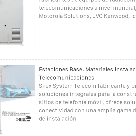
telecomunicaciones a nivel mundial
Motorola Solutions, JVC Kenwood, Ic
Estaciones Base. Materiales instalac
Telecomunicaciones
Silex System Telecom fabricante y p
soluciones integrales para la const
sitios de telefonía móvil, ofrece sol
conectividad con una amplia gama d
de instalación