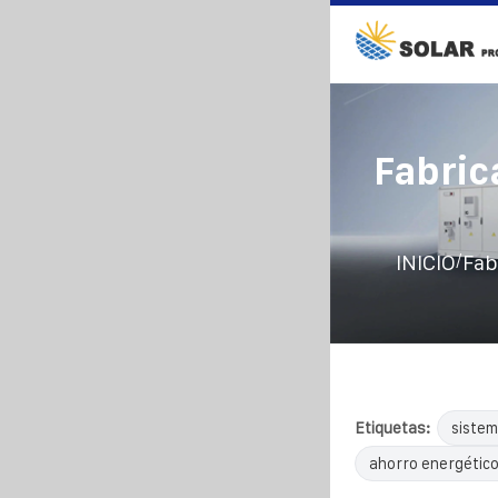
Fabric
/
INICIO
Fab
Etiquetas:
sistem
ahorro energétic