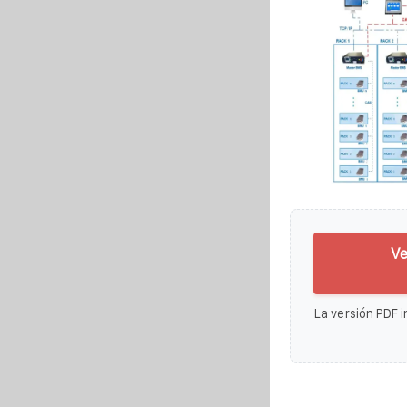
Ve
La versión PDF i