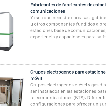
Fabricantes de fabricantes de estac
comunicaciones
Ya sea que necesite carcasas, gabin
u otros componentes fundidos a pre
estaciones base de comunicaciones,
experiencia y capacidades para sati
Grupos electrógenos para estaciones
móvil
Grupos electrógenos diésel y gas di
ser instalados en las estaciones bas
telecomunicaciones (BTS). Diferent
configuraciones para ofrecer un su