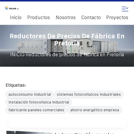
Inicio
Productos
Nosotros
Contacto
Proyectos
Reductores De Precios De Fábrica En
Pretoria
/
INICIO
Reductores de precios de fábrica en Pretoria
Etiquetas:
autoconsumo industrial
sistemas fotovoltaicos industriales
instalación fotovoltaica industrial
fabricante paneles comerciales
ahorro energético empresa