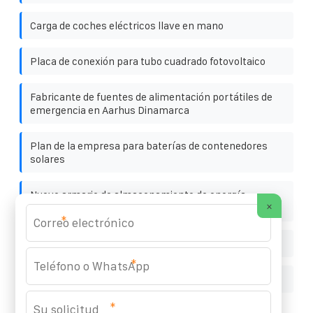
Carga de coches eléctricos llave en mano
Placa de conexión para tubo cuadrado fotovoltaico
Fabricante de fuentes de alimentación portátiles de
emergencia en Aarhus Dinamarca
Plan de la empresa para baterías de contenedores
solares
Nuevo armario de almacenamiento de energía
×
inclinado
*
Marca de turbinas eólicas
*
Precio de panel fotovoltaico flexible
*