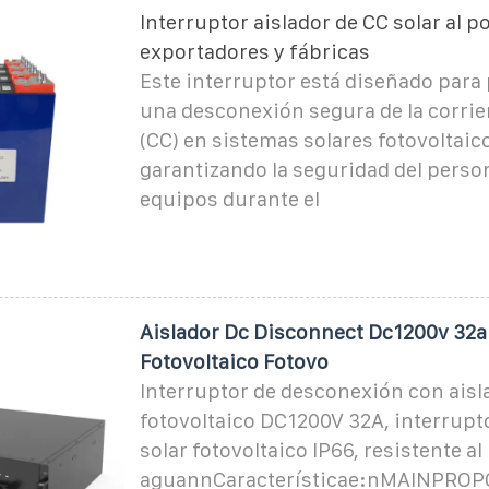
Interruptor aislador de CC solar al p
exportadores y fábricas
Este interruptor está diseñado para
una desconexión segura de la corrie
(CC) en sistemas solares fotovoltaic
garantizando la seguridad del person
equipos durante el
Aislador Dc Disconnect Dc1200v 32a
Fotovoltaico Fotovo
Interruptor de desconexión con aisl
fotovoltaico DC1200V 32A, interrupt
solar fotovoltaico IP66, resistente al
aguannCaracterísticae:nMAINPROPÓ