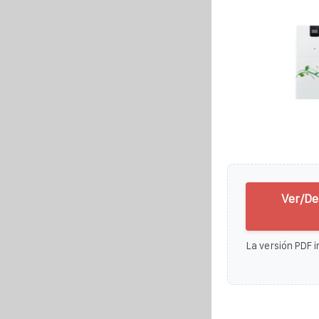
Ver/De
La versión PDF i