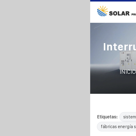
Interr
INICIO
Etiquetas:
sistem
fábricas energía s