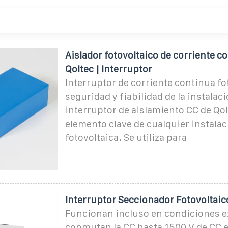
Aislador fotovoltaico de corriente c
Qoltec | Interruptor
Interruptor de corriente continua fo
seguridad y fiabilidad de la instalac
interruptor de aislamiento CC de Qol
elemento clave de cualquier instalac
fotovoltaica. Se utiliza para
Interruptor Seccionador Fotovoltaic
Funcionan incluso en condiciones e
conmutan la CC hasta 1500 V de CC e