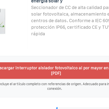
energía solar y
Seccionador de CC de alta calidad pa
solar fotovoltaica, almacenamiento e
centros de datos. Conforme a IEC 60
protección IP66, certificado CE y TU
rápida
scargar Interruptor aislador fotovoltaico al por mayor e
[PDF]
ncluye el artículo completo con referencias de origen. Adecuado para im
conexión.