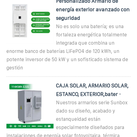
Personalizado Armario de
energía exterior avanzado con
seguridad
No es solo una batería; es una
fortaleza energética totalmente
integrada que combina un
enorme banco de baterías LiFePO4 de 120 kWh, un
potente inversor de 50 kW y un sofisticado sistema de
gestión
CAJA SOLAR, ARMARIO SOLAR,
ESTANCO, EXTERIOR,bater ·
Nuestros armarios serie Sunbox
dado su diseño, acabado y
estanqueidad están
especialmente diseñados para
instalaciones de energía solar fotovoltaica, térmica,