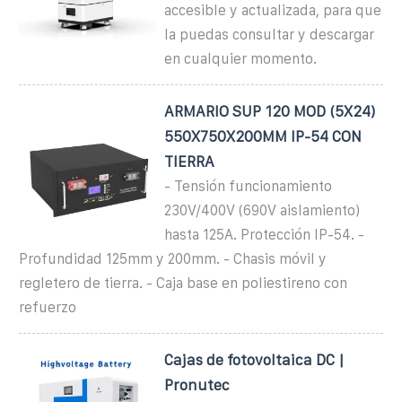
accesible y actualizada, para que
la puedas consultar y descargar
en cualquier momento.
ARMARIO SUP 120 MOD (5X24)
550X750X200MM IP-54 CON
TIERRA
- Tensión funcionamiento
230V/400V (690V aislamiento)
hasta 125A. Protección IP-54. -
Profundidad 125mm y 200mm. - Chasis móvil y
regletero de tierra. - Caja base en poliestireno con
refuerzo
Cajas de fotovoltaica DC |
Pronutec