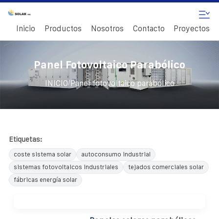
Inicio
Productos
Nosotros
Contacto
Proyectos
Panel Fotovoltaico Parabólico
/
INICIO
Panel fotovoltaico parabólico
Etiquetas:
coste sistema solar
autoconsumo industrial
sistemas fotovoltaicos industriales
tejados comerciales solar
fábricas energía solar