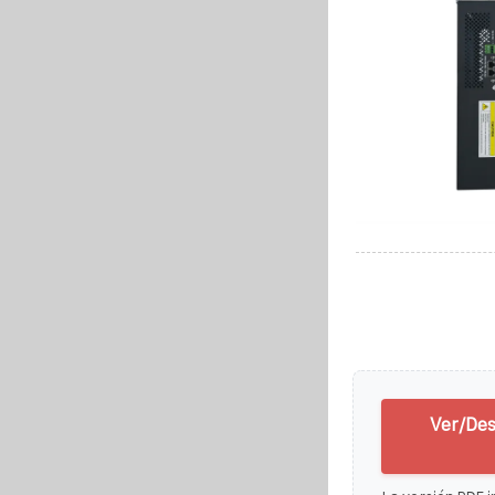
Ver/Des