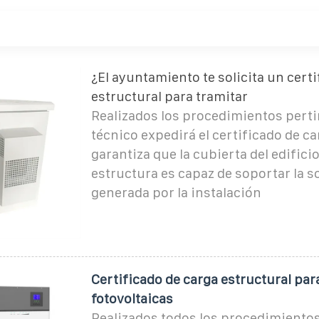
¿El ayuntamiento te solicita un cert
estructural para tramitar
Realizados los procedimientos perti
técnico expedirá el certificado de c
garantiza que la cubierta del edificio
estructura es capaz de soportar la 
generada por la instalación
Certificado de carga estructural par
fotovoltaicas
Realizados todos los procedimientos