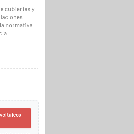
e cubiertas y
alaciones
 la normativa
cia
voltaicos