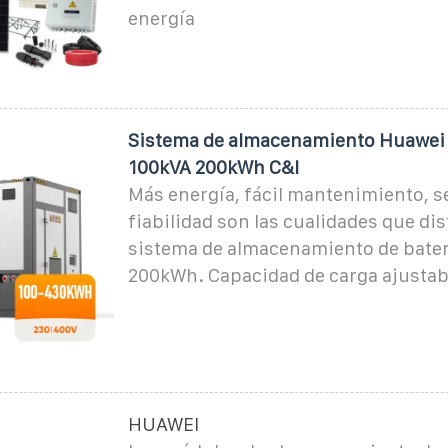
energía
Sistema de almacenamiento Huawe
100kVA 200kWh C&I
Más energía, fácil mantenimiento, s
fiabilidad son las cualidades que di
sistema de almacenamiento de bate
200kWh. Capacidad de carga ajustab
HUAWEI