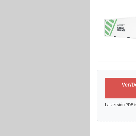
Ver/D
La versión PDF i