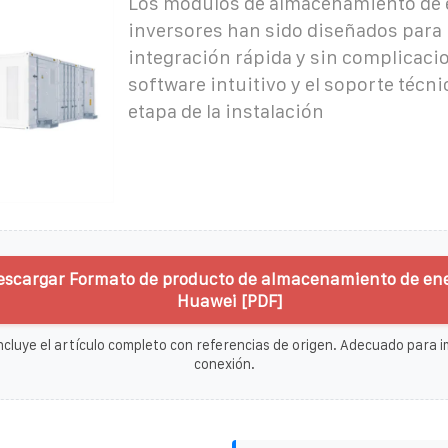
Los módulos de almacenamiento de e
inversores han sido diseñados para
integración rápida y sin complicacio
software intuitivo y el soporte técn
etapa de la instalación
escargar Formato de producto de almacenamiento de ene
Huawei [PDF]
ncluye el artículo completo con referencias de origen. Adecuado para im
conexión.