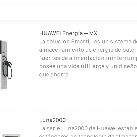
HUAWEI Energía – MX
La solución SmartLi es un sistema d
almacenamiento de energía de bater
fuentes de alimentación ininterrum
posee una vida útil larga y un dise
que ahorra
Luna2000
La serie Luna2000 de Huawei establ
estándares en tecnología de almac