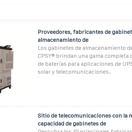
Proveedores, fabricantes de gabinet
almacenamiento de
Los gabinetes de almacenamiento de
CPSY® brindan una gama completa d
de baterías para aplicaciones de UPS
solar y telecomunicaciones.
Sitio de telecomunicaciones con la 
capacidad de gabinetes de
Descubra los 10 principales fabrica