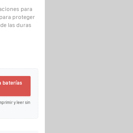
aciones para
 para proteger
de las duras
a baterías
primir y leer sin