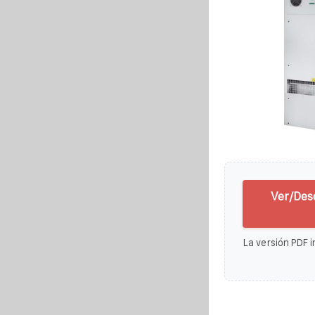
Ver/Des
La versión PDF i