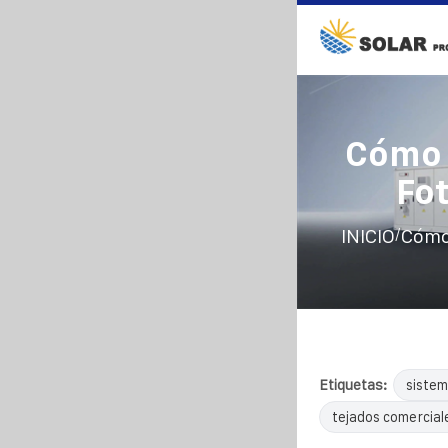
Cómo 
Fo
/
INICIO
Cómo 
Etiquetas:
sistem
tejados comercial