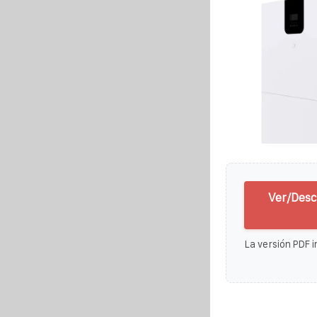
Ver/Desc
La versión PDF i