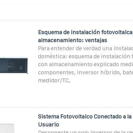
Esquema de instalación fotovoltaica
almacenamiento: ventajas
Para entender de verdad una instala
doméstica: esquema de instalación f
con almacenamiento explicado med
componentes, inversor híbrido, bate
medidor/TC,
Sistema Fotovoltaico Conectado a la
Usuario
Desconecte un solo inversor de la red