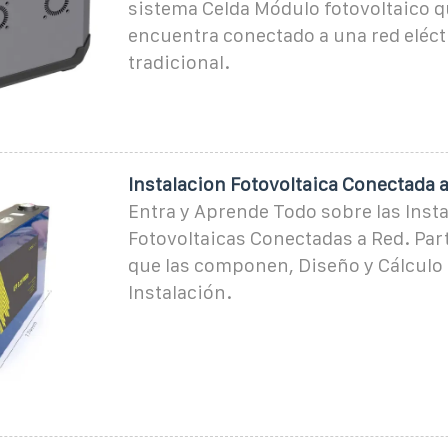
sistema Celda Módulo fotovoltaico q
encuentra conectado a una red eléct
tradicional.
Instalacion Fotovoltaica Conectada 
Entra y Aprende Todo sobre las Inst
Fotovoltaicas Conectadas a Red. Par
que las componen, Diseño y Cálculo 
Instalación.