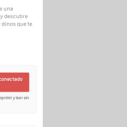
e una
a y descubre
 dinos que te
 conectado
primir y leer sin