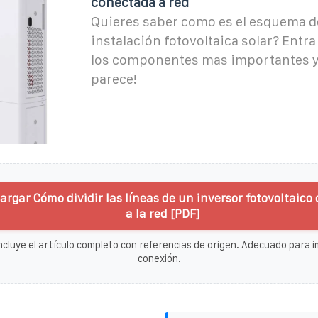
conectada a red
Quieres saber como es el esquema d
instalación fotovoltaica solar? Entr
los componentes mas importantes y
parece!
argar Cómo dividir las líneas de un inversor fotovoltaico
a la red [PDF]
ncluye el artículo completo con referencias de origen. Adecuado para im
conexión.