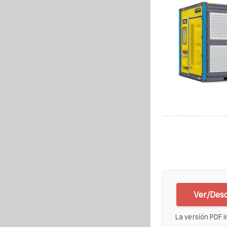
Ver/Desc
La versión PDF i