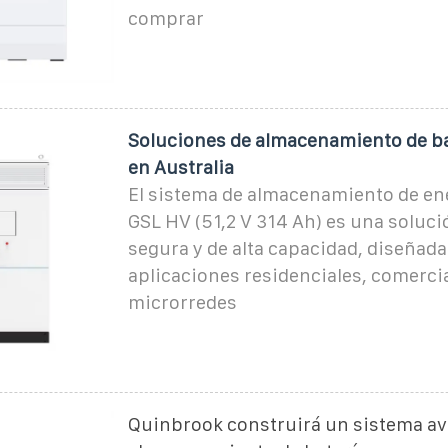
comprar
Soluciones de almacenamiento de ba
en Australia
El sistema de almacenamiento de ene
GSL HV (51,2 V 314 Ah) es una soluci
segura y de alta capacidad, diseñada
aplicaciones residenciales, comercia
microrredes
Quinbrook construirá un sistema a