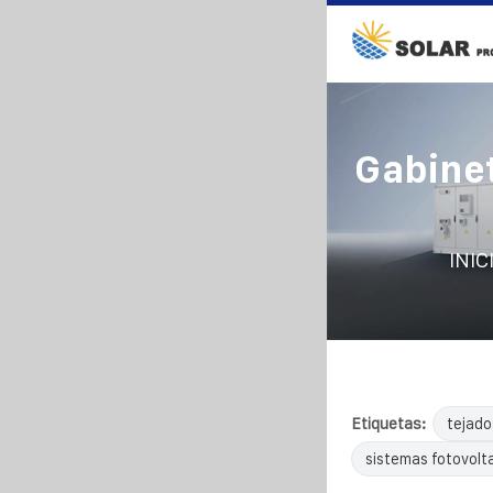
Gabinet
INIC
Etiquetas:
tejado
sistemas fotovolta