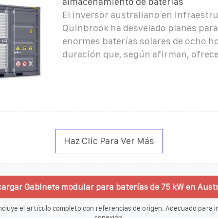
almacenamiento de baterías
El inversor australiano en infraestr
Quinbrook ha desvelado planes para
enormes baterías solares de ocho h
duración que, según afirman, ofrece
Haz Clic Para Ver Más
argar Gabinete modular para baterías de 75 kW en Austr
ncluye el artículo completo con referencias de origen. Adecuado para im
conexión.