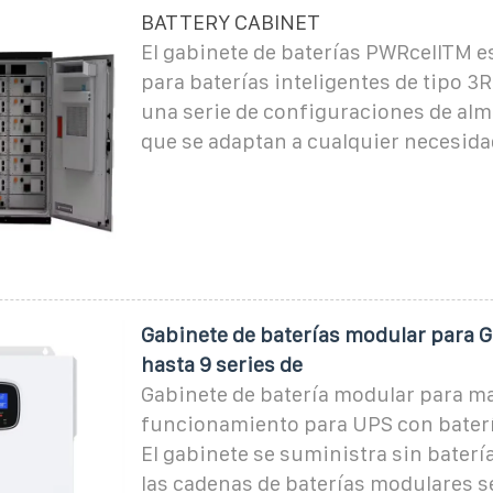
BATTERY CABINET
El gabinete de baterías PWRcellTM e
para baterías inteligentes de tipo 3
una serie de configuraciones de a
que se adaptan a cualquier necesida
Gabinete de baterías modular para G
hasta 9 series de
Gabinete de batería modular para m
funcionamiento para UPS con baterí
El gabinete se suministra sin batería
las cadenas de baterías modulares 