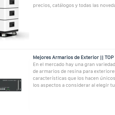
precios, catálogos y todas las noved
Mejores Armarios de Exterior || TOP
En el mercado hay una gran varieda
de armarios de resina para exteriore
características que los hacen único
los aspectos a considerar al elegir t