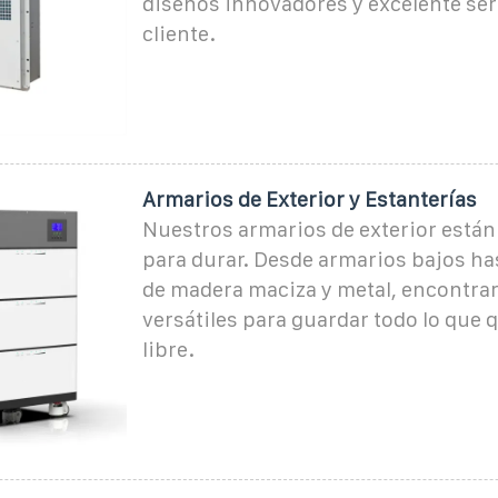
diseños innovadores y excelente serv
cliente.
Armarios de Exterior y Estanterías
Nuestros armarios de exterior está
para durar. Desde armarios bajos ha
de madera maciza y metal, encontra
versátiles para guardar todo lo que q
libre.