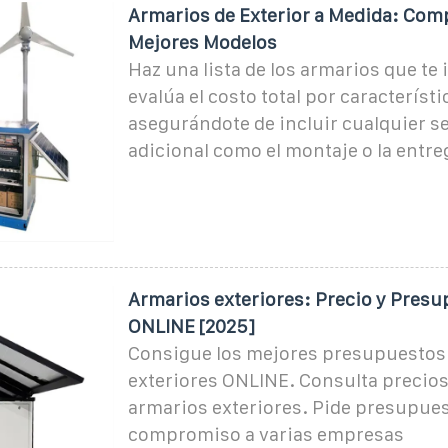
Armarios de Exterior a Medida: Comp
Mejores Modelos
Haz una lista de los armarios que te 
evalúa el costo total por característi
asegurándote de incluir cualquier s
adicional como el montaje o la entre
Armarios exteriores: Precio y Pres
ONLINE [2025]
Consigue los mejores presupuestos
exteriores ONLINE. Consulta precios
armarios exteriores. Pide presupuest
compromiso a varias empresas