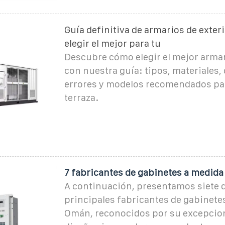
Guía definitiva de armarios de exter
elegir el mejor para tu
Descubre cómo elegir el mejor armar
con nuestra guía: tipos, materiales,
errores y modelos recomendados par
terraza.
7 fabricantes de gabinetes a medid
A continuación, presentamos siete d
principales fabricantes de gabinete
Omán, reconocidos por su excepcion