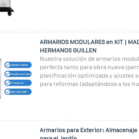
ARMARIOS MODULARES en KIT | MA
HERMANOS GUILLEN
Nuestra solución de armarios modula
perfecta tanto para obra nueva (per
planificación optimizada y ajustes 
para reformas (adaptándose a los h
Armarios para Exterior: Almacenaje
para el Jardín