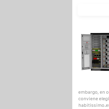
embargo, en ot
conviene elegi
habitissimo.e