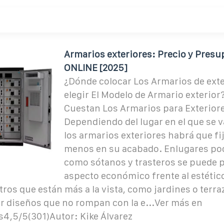
Armarios exteriores: Precio y Pres
ONLINE [2025]
¿Dónde colocar Los Armarios de ext
elegir El Modelo de Armario exterio
Cuestan Los Armarios para Exterior
Dependiendo del lugar en el que se 
los armarios exteriores habrá que fi
menos en su acabado. Enlugares poc
como sótanos y trasteros se puede 
aspecto económico frente al estético
ros que están más a la vista, como jardines o terra
r diseños que no rompan con la e...Ver más en
s4,5/5(301)Autor: Kike Álvarez