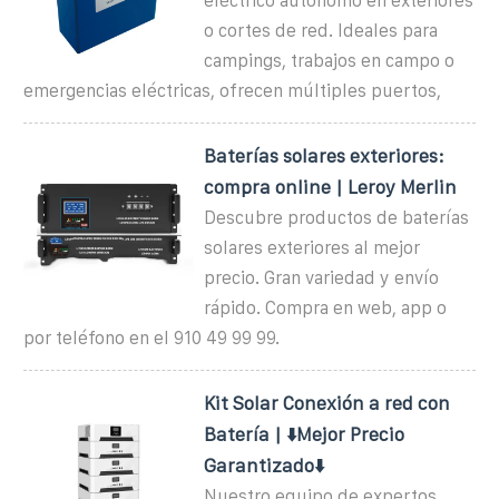
eléctrico autónomo en exteriores
o cortes de red. Ideales para
campings, trabajos en campo o
emergencias eléctricas, ofrecen múltiples puertos,
Baterías solares exteriores:
compra online | Leroy Merlin
Descubre productos de baterías
solares exteriores al mejor
precio. Gran variedad y envío
rápido. Compra en web, app o
por teléfono en el 910 49 99 99.
Kit Solar Conexión a red con
Batería | ⬇️Mejor Precio
Garantizado⬇️
Nuestro equipo de expertos