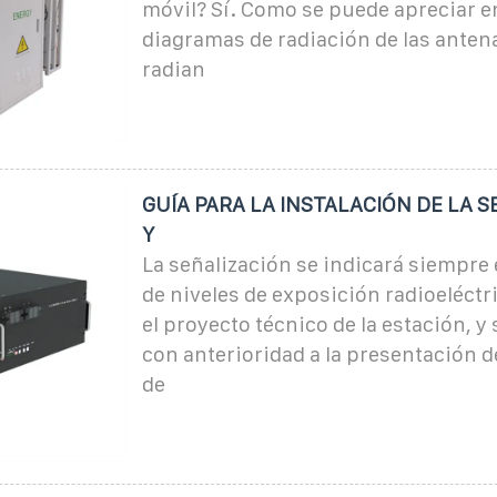
móvil? Sí. Como se puede apreciar e
diagramas de radiación de las antena
radian
GUÍA PARA LA INSTALACIÓN DE LA 
Y
La señalización se indicará siempre 
de niveles de exposición radioeléctr
el proyecto técnico de la estación, y 
con anterioridad a la presentación de
de