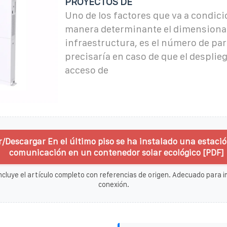
PROYECTOS DE
Uno de los factores que va a condici
manera determinante el dimensionad
infraestructura, es el número de par
precisaría en caso de que el desplieg
acceso de
r/Descargar En el último piso se ha instalado una estaci
comunicación en un contenedor solar ecológico [PDF]
ncluye el artículo completo con referencias de origen. Adecuado para im
conexión.