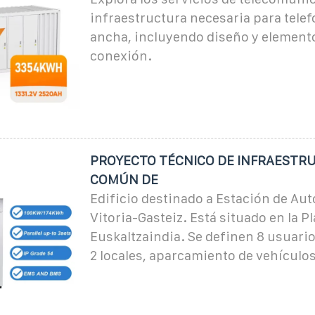
infraestructura necesaria para telef
ancha, incluyendo diseño y element
conexión.
PROYECTO TÉCNICO DE INFRAESTR
COMÚN DE
Edificio destinado a Estación de Au
Vitoria-Gasteiz. Está situado en la P
Euskaltzaindia. Se definen 8 usuario
2 locales, aparcamiento de vehículos