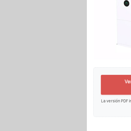
Ve
La versión PDF i