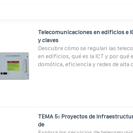
Telecomunicaciones en edificios e I
y claves
Descubre cómo se regulan las tele
en edificios, qué es la ICT y por qué 
domótica, eficiencia y redes de alta
TEMA 5: Proyectos de Infraestruct
de
Explora los servicios de telecomunic