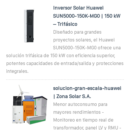
Inversor Solar Huawei
SUN5000-150K-MG0 | 150 kW
– Trifásico
Diseñado para grandes
proyectos solares, el Huawei
SUN5000-150K-MG0 ofrece una
solución trifásica de 150 kW con eficiencia superior,
potentes capacidades de entrada/salida y protecciones
integrales.
solucion-gran-escala-huawei
| Zona Solar S.A.
Menor autoconsumo para
mayores rendimientos -
Monitoreo en tiempo real de
transformador, panel LV y RMU -