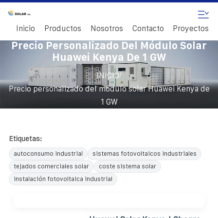
Inicio
Productos
Nosotros
Contacto
Proyectos
Precio Personalizado Del Módulo Solar
Huawei Kenya De 1 GW
/
INICIO
Precio personalizado del módulo solar Huawei Kenya de
1 GW
Etiquetas:
autoconsumo industrial
sistemas fotovoltaicos industriales
tejados comerciales solar
coste sistema solar
instalación fotovoltaica industrial