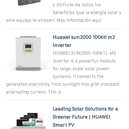
y disfrute de todos los
beneficios que la energía solar y
este equipo le ofrecen. Más información aquí.
Huawei sun2000 100ktl m2
inverter
HUAWEI SUN2000-100KTL-M2
inverter is a powerful module
for large-scale solar power
systems. It converts the
generated electricity from sunlight into grid-standard
alternating current. This is
Leading Solar Solutions for a
Greener Future | HUAWEI
Smart PV