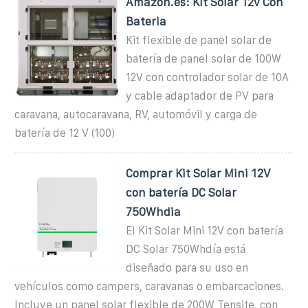
Amazon.es: Kit Solar 12v Con
Bateria
Kit flexible de panel solar de
batería de panel solar de 100W
12V con controlador solar de 10A
y cable adaptador de PV para
caravana, autocaravana, RV, automóvil y carga de
batería de 12 V (100)
Comprar Kit Solar Mini 12V
con batería DC Solar
750Whdia
El Kit Solar Mini 12V con batería
DC Solar 750Whdía está
diseñado para su uso en
vehículos como campers, caravanas o embarcaciones.
Incluye un panel solar flexible de 200W Tensite, con